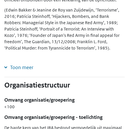
(Edwin Bakker & Jeanine de Roy van Zuijdewijn, ‘Terrorisme’,
2016; Patricia Steinhoff, ‘Hijackers, Bombers, and Bank
Robbers: Managerial Style in the Japanese Red Army’, 1989;
Patricia Steinhoff, ‘Portrait of a Terrorist: An Interview with
Kozo’, 1976; ‘Founder of Japan's Red Army in final appeal for
freedom’, The Guardian, 13/12/2008; Franklin L. Ford,
‘Political Murder: From Tyrannicide to Terrorism’, 1985).
Toon meer
Organisatiestructuur
Omvang organisatie/groepering
<100
Omvang organisatie/groepering - toelichting
De harde kern van het JRA bestond vermoedelijk uit maximaal