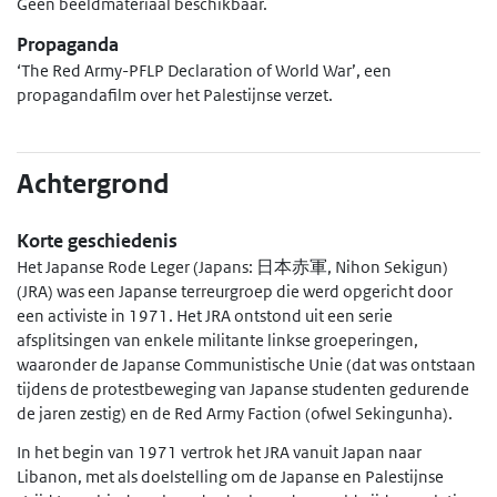
Geen beeldmateriaal beschikbaar.
Propaganda
‘The Red Army-PFLP Declaration of World War’, een
propagandafilm over het Palestijnse verzet.
Achtergrond
Korte geschiedenis
Het Japanse Rode Leger (Japans: 日本赤軍, Nihon Sekigun)
(JRA) was een Japanse terreurgroep die werd opgericht door
een activiste in 1971. Het JRA ontstond uit een serie
afsplitsingen van enkele militante linkse groeperingen,
waaronder de Japanse Communistische Unie (dat was ontstaan
tijdens de protestbeweging van Japanse studenten gedurende
de jaren zestig) en de Red Army Faction (ofwel Sekingunha).
In het begin van 1971 vertrok het JRA vanuit Japan naar
Libanon, met als doelstelling om de Japanse en Palestijnse