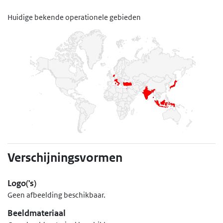
Huidige bekende operationele gebieden
India, Indonesië, Israël, Italië, Japan, Maleisië, Nederland, Singap
Verschijningsvormen
Logo('s)
Geen afbeelding beschikbaar.
Beeldmateriaal