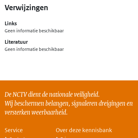
Verwijzingen
Links
Geen informatie beschikbaar
Literatuur
Geen informatie beschikbaar
De NCTV dient de nationale veiligheid.
Wij beschermen belangen, signaleren dreigingen en
versterken weerbaarheid.
Service
Over deze kennisbank