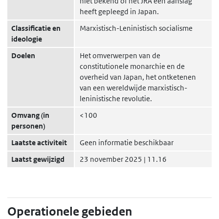
niet bekend of het JRA een aanslag
heeft gepleegd in Japan.
Classificatie en
Marxistisch-Leninistisch socialisme
ideologie
Doelen
Het omverwerpen van de
constitutionele monarchie en de
overheid van Japan, het ontketenen
van een wereldwijde marxistisch-
leninistische revolutie.
Omvang (in
<100
personen)
Laatste activiteit
Geen informatie beschikbaar
Laatst gewijzigd
23 november 2025 | 11.16
Operationele gebieden