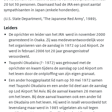
20 tot 30 personen. Daarnaast had de JRA een groot aantal
sympathisanten in Japan (enkele honderden).
(U.S. State Department, ‘The Japanese Red Army’, 1989).
Leiders
De oprichter en leider van het JRA werd in november 2000
gearresteerd in Osaka. Zij was medeverantwoordelijk voor
het organiseren van de aanslag in 1972 op Lod Airport. Ze
werd in februari 2006 tot 20 jaar gevangenisstraf
veroordeeld.
Tsuyoshi Okudaira (?- 1972) was getrouwd met de
oprichster en kwam tijdens de aanslag op Lod Airport om
het leven door de ontploffing van zijn eigen granaat.
Een ander hooggeplaatst lid nam op 30 mei 1972 samen
met Tsuyoshi Okudaira en een ander lid deel aan de aanslag
op Lod Airport Tel Aviv. Bij de aanval kwamen 26 mensen
om het leven. Bij deze aanval kwamen ook een ander lid
en Okudaira om het leven. Hij werd in Israël veroordeeld tot
levenslang maar werd in 1985 vrijgelaten als ruil tegen