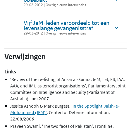
29-02-2012 | Overig nieuws interventies
Vijf JeM-leden veroordeeld tot een
levenslange gevangenisstraf
29-02-2012 | Overig nieuws interventies
Verwijzingen
Links
‘Review of the re-listing of Ansar al-Sunna, JeM, LeJ, EIJ, IAA,
AAA, and IMU as terrorist organisations’, Parliamentary Joint
Committee on Intelligence and Security (Parliament of
Australia), juni 2007
Jessica Ashooh & Mark Burgess,
‘In the Spotlight: Jaish-e-
Mohammed (JEM)’
, Center for Defense Information,
22/08/2006
Praveen Swami, ‘The two faces of Pakistan’, Frontline,