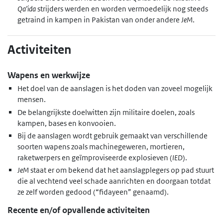
Qa’ida
strijders werden en worden vermoedelijk nog steeds
getraind in kampen in Pakistan van onder andere
JeM
.
Activiteiten
Wapens en werkwijze
Het doel van de aanslagen is het doden van zoveel mogelijk
mensen.
De belangrijkste doelwitten zijn militaire doelen, zoals
kampen, bases en konvooien.
Bij de aanslagen wordt gebruik gemaakt van verschillende
soorten wapens zoals machinegeweren, mortieren,
raketwerpers en geïmproviseerde explosieven (
IED
).
JeM
staat er om bekend dat het aanslagplegers op pad stuurt
die al vechtend veel schade aanrichten en doorgaan totdat
ze zelf worden gedood (“fidayeen” genaamd).
Recente en/of opvallende activiteiten