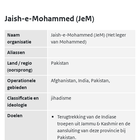
Jaish-e-Mohammed (JeM)
Naam
Jaish-e-Mohammed (JeM) (Het leger
organisatie
van Mohammed)
Aliassen
Land / regio
Pakistan
(oorsprong)
Operationele
Afghanistan, India, Pakistan,
gebieden
Classificatie en
jihadisme
ideologie
Doelen
Terugtrekking van de Indiase
troepen uit Jammu & Kashmir en de
aansluiting van deze provincie bij
Pakistan.