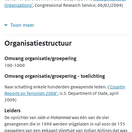
Organizations’
, Congressional Research Service, 06/02/2004)
Toon meer
Organisatiestructuur
Omvang organisatie/groepering
100-1000
Omvang organisatie/groepering - toelichting
Naar schatting enkele honderden gewapende leden. (
‘Country
Reports on Terrorism 2008’
, U.S. Department of State, april
2009)
Leiders
De oprichter van
Jaish-e-Mohammed
was één van de vier
gevangenen die in 1999 werden vrijgelaten in ruil voor de 155
passagiers van een gekaapt vliegtuig van Indian Airlines dat was