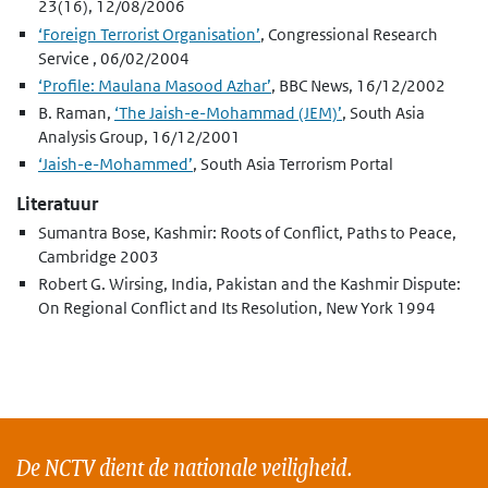
23(16), 12/08/2006
‘Foreign Terrorist Organisation’
, Congressional Research
Service , 06/02/2004
‘Profile: Maulana Masood Azhar’
, BBC News, 16/12/2002
B. Raman,
‘The Jaish-e-Mohammad (JEM)’
, South Asia
Analysis Group, 16/12/2001
‘Jaish-e-Mohammed’
, South Asia Terrorism Portal
Literatuur
Sumantra Bose, Kashmir: Roots of Conflict, Paths to Peace,
Cambridge 2003
Robert G. Wirsing, India, Pakistan and the Kashmir Dispute:
On Regional Conflict and Its Resolution, New York 1994
De NCTV dient de nationale veiligheid.