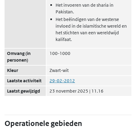
Het invoeren van de sharia in
Pakistan.
Het beëindigen van de westerse
invloed in de islamitische wereld en
het stichten van een wereldwijd
kalifaat.
Omvang (in
100-1000
personen)
Kleur
Zwart-wit
Laatste activiteit
29-02-2012
Laatst gewijzigd
23 november 2025 | 11.16
Operationele gebieden