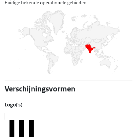
Huidige bekende operationele gebieden
Afghanistan, India, Pakistan,
Verschijningsvormen
Logo('s)